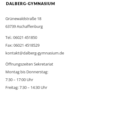
DALBERG-GYMNASIUM
Grünewaldstraße 18
63739 Aschaffenburg
Tel.: 06021 451850
Fax: 06021 4518529
kontakt@dalberg-gymnasium.de
Öffnungszeiten Sekretariat
Montag bis Donnerstag:
7:30 – 17:00 Uhr
Freitag: 7:30 – 14:30 Uhr