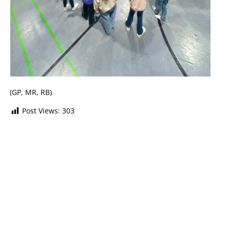
(GP, MR, RB)
Post Views:
303