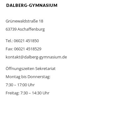
DALBERG-GYMNASIUM
Grünewaldstraße 18
63739 Aschaffenburg
Tel.: 06021 451850
Fax: 06021 4518529
kontakt@dalberg-gymnasium.de
Öffnungszeiten Sekretariat
Montag bis Donnerstag:
7:30 – 17:00 Uhr
Freitag: 7:30 – 14:30 Uhr