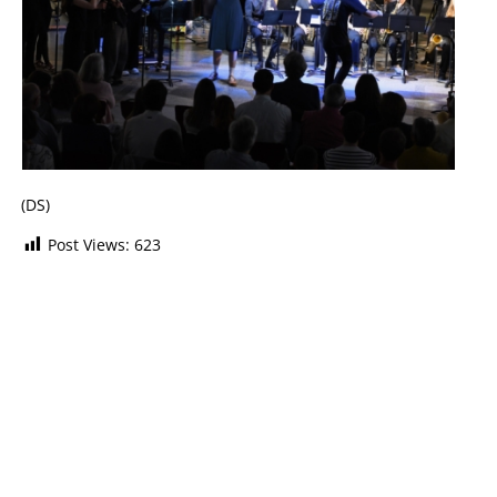
(DS)
Post Views:
623