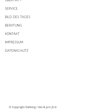
ÜBERTRITT
SERVICE
BILD DES TAGES
BERATUNG
KONTAKT
IMPRESSUM
DATENSCHUTZ
© Copyright Dalberg /
des & pro jh:d