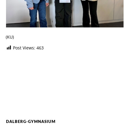
(KU)
Post Views:
463
DALBERG-GYMNASIUM