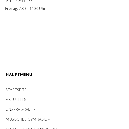
7:30 – 17:00 Uhr
Freitag: 7:30 – 14:30 Uhr
HAUPTMENÜ
STARTSEITE
AKTUELLES
UNSERE SCHULE
MUSISCHES GYMNASIUM