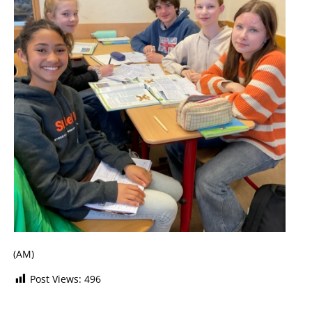
(AM)
Post Views:
496