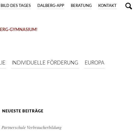
BILD DES TAGES
DALBERG-APP
BERATUNG
KONTAKT
BERG-GYMNASIUM!
IE
INDIVIDUELLE FÖRDERUNG
EUROPA
NEUESTE BEITRÄGE
Partnerschule Verbraucherbildung