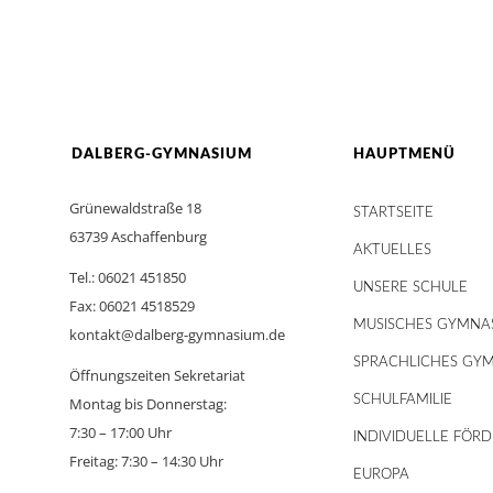
DALBERG-GYMNASIUM
HAUPTMENÜ
Grünewaldstraße 18
STARTSEITE
63739 Aschaffenburg
AKTUELLES
Tel.: 06021 451850
UNSERE SCHULE
Fax: 06021 4518529
MUSISCHES GYMNA
kontakt@dalberg-gymnasium.de
SPRACHLICHES GY
Öffnungszeiten Sekretariat
SCHULFAMILIE
Montag bis Donnerstag:
7:30 – 17:00 Uhr
INDIVIDUELLE FÖR
Freitag: 7:30 – 14:30 Uhr
EUROPA