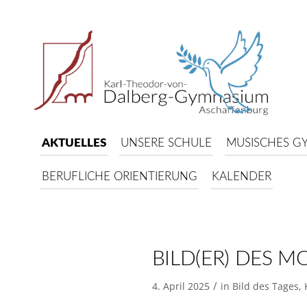
AKTUELLES
UNSERE SCHULE
MUSISCHES G
BERUFLICHE ORIENTIERUNG
KALENDER
BILD(ER) DES M
/
4. April 2025
in
Bild des Tages
,