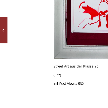
Erste Impressionen:
Frühjahrskonzert zum
Schuljubiläum
Street Art aus der Klasse 9b
(Söz)
Post Views:
532