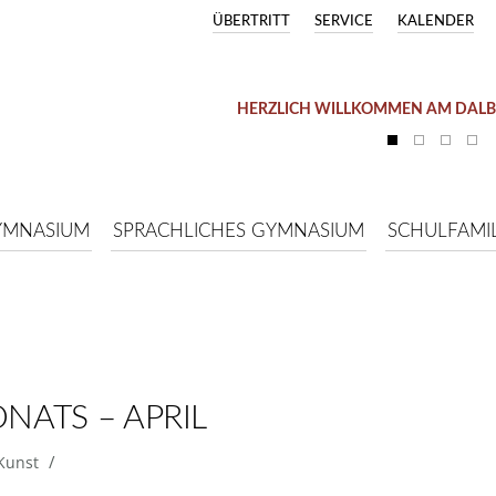
ÜBERTRITT
SERVICE
KALENDER
HERZLICH WILLKOMMEN AM DAL
YMNASIUM
SPRACHLICHES GYMNASIUM
SCHULFAMIL
ONATS – APRIL
/
Kunst