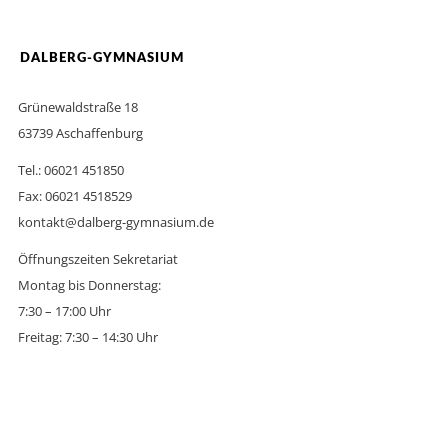
DALBERG-GYMNASIUM
Grünewaldstraße 18
63739 Aschaffenburg
Tel.: 06021 451850
Fax: 06021 4518529
kontakt@dalberg-gymnasium.de
Öffnungszeiten Sekretariat
Montag bis Donnerstag:
7:30 – 17:00 Uhr
Freitag: 7:30 – 14:30 Uhr