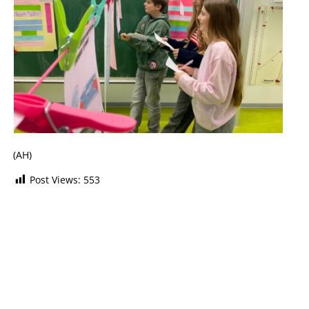
(AH)
Post Views:
553