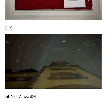
(Loz)
Post Views:
624