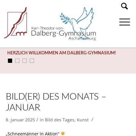
HERZLICH WILLKOMMEN AM DALBERG-GYMNASIUM!
BILD(ER) DES MONATS –
JANUAR
/
/
8. Januar 2025
in
Bild des Tages
,
Kunst
„Schneemänner in Aktion“