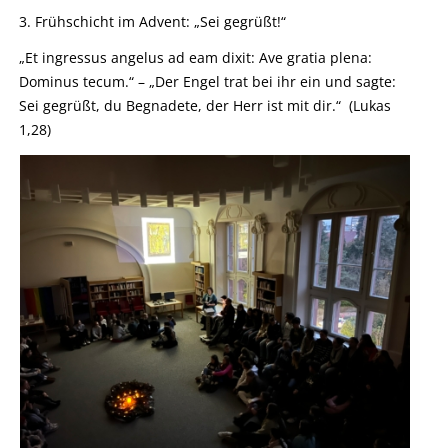
3. Frühschicht im Advent: „Sei gegrüßt!“
„Et ingressus angelus ad eam dixit: Ave gratia plena:
Dominus tecum.“ – „Der Engel trat bei ihr ein und sagte:
Sei gegrüßt, du Begnadete, der Herr ist mit dir.“ (Lukas
1,28)