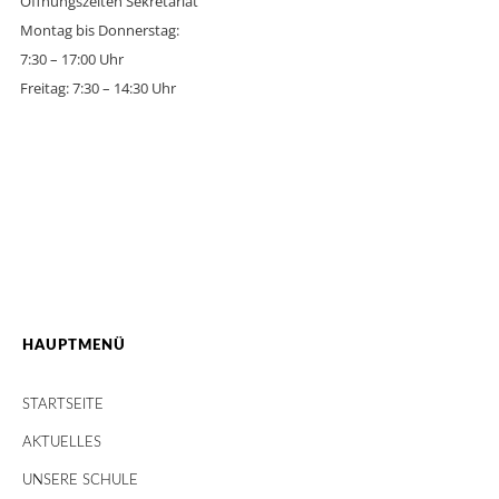
Öffnungszeiten Sekretariat
Montag bis Donnerstag:
7:30 – 17:00 Uhr
Freitag: 7:30 – 14:30 Uhr
HAUPTMENÜ
STARTSEITE
AKTUELLES
UNSERE SCHULE