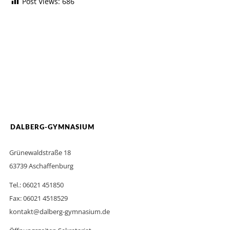
Post Views:
686
DALBERG-GYMNASIUM
Grünewaldstraße 18
63739 Aschaffenburg
Tel.: 06021 451850
Fax: 06021 4518529
kontakt@dalberg-gymnasium.de