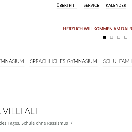
ÜBERTRITT
SERVICE
KALENDER
HERZLICH WILLKOMMEN AM DAL
YMNASIUM
SPRACHLICHES GYMNASIUM
SCHULFAMIL
 VIELFALT
/
 des Tages
,
Schule ohne Rassismus