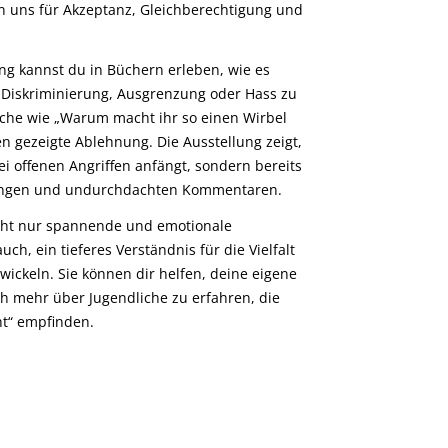
zen uns für Akzeptanz, Gleichberechtigung und
ng kannst du in Büchern erleben, wie es
t Diskriminierung, Ausgrenzung oder Hass zu
che wie „Warum macht ihr so einen Wirbel
en gezeigte Ablehnung. Die Ausstellung zeigt,
ei offenen Angriffen anfängt, sondern bereits
ungen und undurchdachten Kommentaren.
icht nur spannende und emotionale
ch, ein tieferes Verständnis für die Vielfalt
ickeln. Sie können dir helfen, deine eigene
ch mehr über Jugendliche zu erfahren, die
ht“ empfinden.