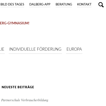
BILD DES TAGES
DALBERG-APP
BERATUNG
KONTAKT
BERG-GYMNASIUM!
IE
INDIVIDUELLE FÖRDERUNG
EUROPA
NEUESTE BEITRÄGE
Partnerschule Verbraucherbildung