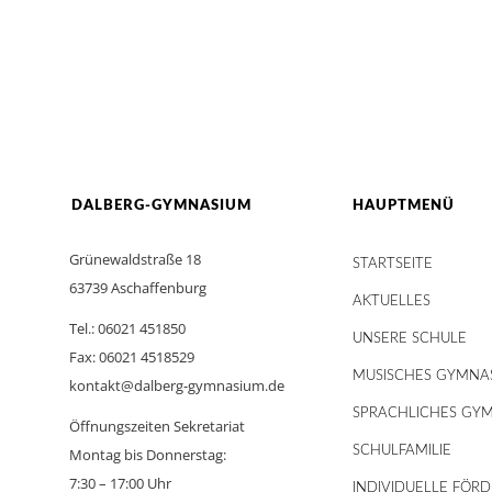
DALBERG-GYMNASIUM
HAUPTMENÜ
Grünewaldstraße 18
STARTSEITE
63739 Aschaffenburg
AKTUELLES
Tel.: 06021 451850
UNSERE SCHULE
Fax: 06021 4518529
MUSISCHES GYMNA
kontakt@dalberg-gymnasium.de
SPRACHLICHES GY
Öffnungszeiten Sekretariat
SCHULFAMILIE
Montag bis Donnerstag:
7:30 – 17:00 Uhr
INDIVIDUELLE FÖR