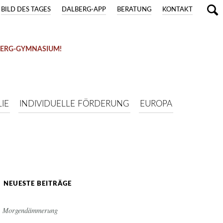
BILD DES TAGES
DALBERG-APP
BERATUNG
KONTAKT
BERG-GYMNASIUM!
IE
INDIVIDUELLE FÖRDERUNG
EUROPA
NEUESTE BEITRÄGE
Morgendämmerung