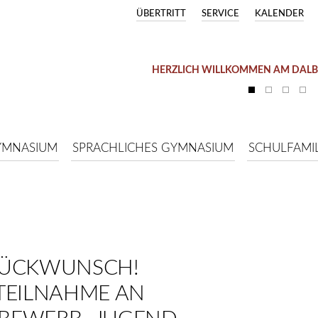
ÜBERTRITT
SERVICE
KALENDER
HERZLICH WILLKOMMEN AM DAL
YMNASIUM
SPRACHLICHES GYMNASIUM
SCHULFAMIL
LÜCKWUNSCH!
TEILNAHME AN