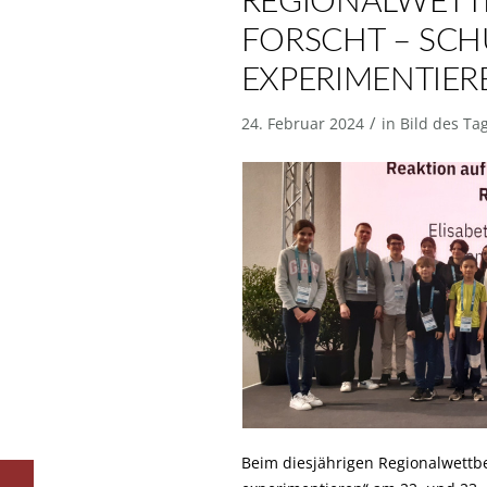
REGIONALWETT
FORSCHT – SCH
EXPERIMENTIER
/
24. Februar 2024
in
Bild des Ta
Beim diesjährigen Regionalwettbe