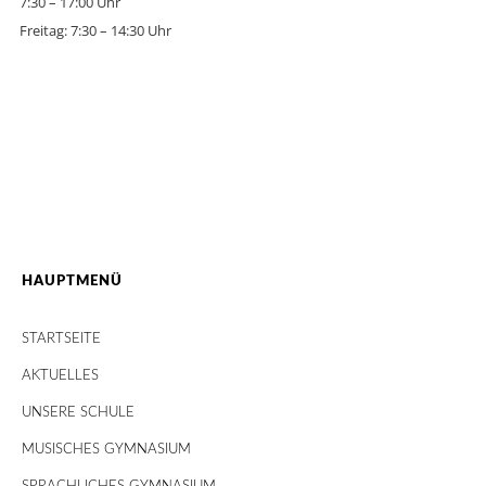
7:30 – 17:00 Uhr
Freitag: 7:30 – 14:30 Uhr
HAUPTMENÜ
STARTSEITE
AKTUELLES
UNSERE SCHULE
MUSISCHES GYMNASIUM