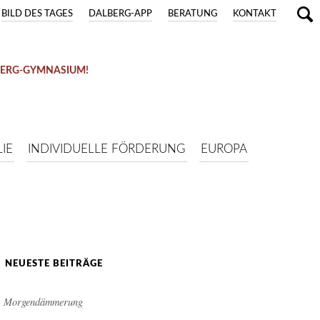
BILD DES TAGES
DALBERG-APP
BERATUNG
KONTAKT
BERG-GYMNASIUM!
IE
INDIVIDUELLE FÖRDERUNG
EUROPA
NEUESTE BEITRÄGE
Morgendämmerung