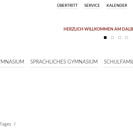
ÜBERTRITT
SERVICE
KALENDER
HERZLICH WILLKOMMEN AM DAL
YMNASIUM
SPRACHLICHES GYMNASIUM
SCHULFAMIL
/
 Tages