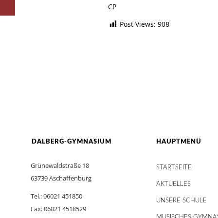
CP
Post Views:
908
DALBERG-GYMNASIUM
HAUPTMENÜ
Grünewaldstraße 18
STARTSEITE
63739 Aschaffenburg
AKTUELLES
Tel.: 06021 451850
UNSERE SCHULE
Fax: 06021 4518529
MUSISCHES GYMNA