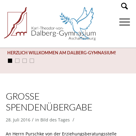
HERZLICH WILLKOMMEN AM DALBERG-GYMNASIUM!
GROSSE S
PENDENÜBERGABE
/
/
28. Juli 2016
in
Bild des Tages
An Herrn Purschke von der Erziehungsberatungsstelle