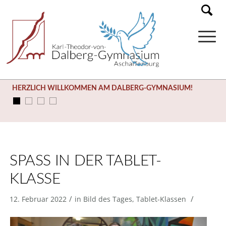
HERZLICH WILLKOMMEN AM DALBERG-GYMNASIUM!
SPASS IN DER TABLET-K
LASSE
/
/
12. Februar 2022
in
Bild des Tages
,
Tablet-Klassen