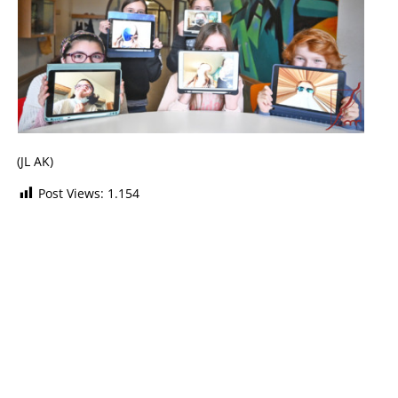
(JL AK)
Post Views:
1.154