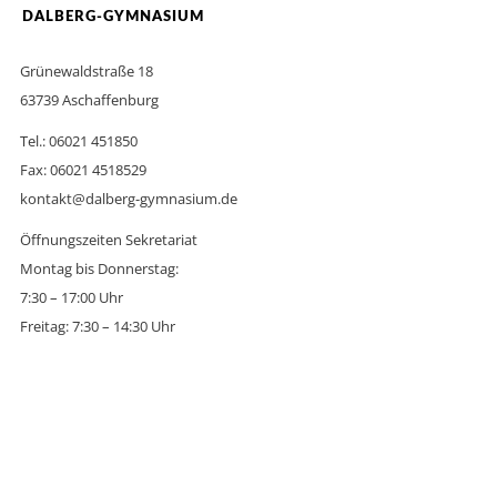
DALBERG-GYMNASIUM
Grünewaldstraße 18
63739 Aschaffenburg
Tel.: 06021 451850
Fax: 06021 4518529
kontakt@dalberg-gymnasium.de
Öffnungszeiten Sekretariat
Montag bis Donnerstag:
7:30 – 17:00 Uhr
Freitag: 7:30 – 14:30 Uhr