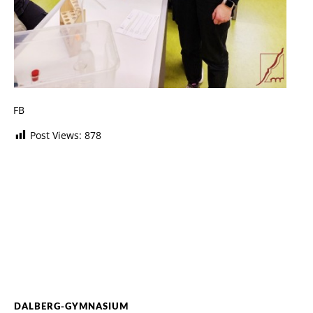
FB
Post Views:
878
DALBERG-GYMNASIUM