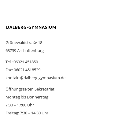
DALBERG-GYMNASIUM
Grünewaldstraße 18
63739 Aschaffenburg
Tel.: 06021 451850
Fax: 06021 4518529
kontakt@dalberg-gymnasium.de
Öffnungszeiten Sekretariat
Montag bis Donnerstag:
7:30 – 17:00 Uhr
Freitag: 7:30 – 14:30 Uhr