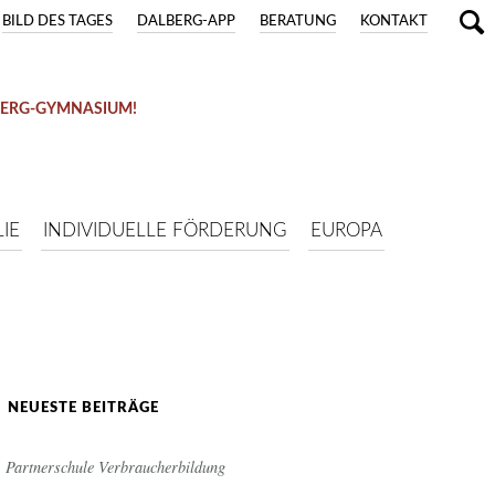
BILD DES TAGES
DALBERG-APP
BERATUNG
KONTAKT
BERG-GYMNASIUM!
IE
INDIVIDUELLE FÖRDERUNG
EUROPA
NEUESTE BEITRÄGE
Partnerschule Verbraucherbildung