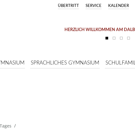
ÜBERTRITT
SERVICE
KALENDER
HERZLICH WILLKOMMEN AM DAL
YMNASIUM
SPRACHLICHES GYMNASIUM
SCHULFAMIL
/
 Tages