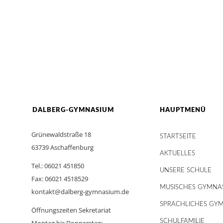
DALBERG-GYMNASIUM
HAUPTMENÜ
Grünewaldstraße 18
STARTSEITE
63739 Aschaffenburg
AKTUELLES
Tel.: 06021 451850
UNSERE SCHULE
Fax: 06021 4518529
MUSISCHES GYMNA
kontakt@dalberg-gymnasium.de
SPRACHLICHES GY
Öffnungszeiten Sekretariat
SCHULFAMILIE