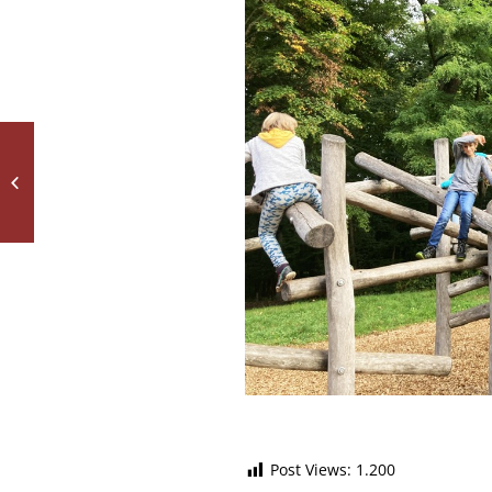
Weitere Impressionen
vom Wandertag
Post Views:
1.200