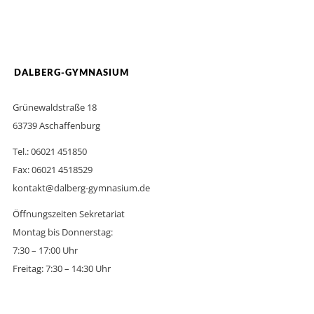
DALBERG-GYMNASIUM
Grünewaldstraße 18
63739 Aschaffenburg
Tel.: 06021 451850
Fax: 06021 4518529
kontakt@dalberg-gymnasium.de
Öffnungszeiten Sekretariat
Montag bis Donnerstag:
7:30 – 17:00 Uhr
Freitag: 7:30 – 14:30 Uhr