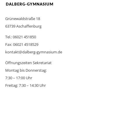
DALBERG-GYMNASIUM
Grünewaldstraße 18
63739 Aschaffenburg
Tel.: 06021 451850
Fax: 06021 4518529
kontakt@dalberg-gymnasium.de
Öffnungszeiten Sekretariat
Montag bis Donnerstag:
7:30 – 17:00 Uhr
Freitag: 7:30 – 14:30 Uhr