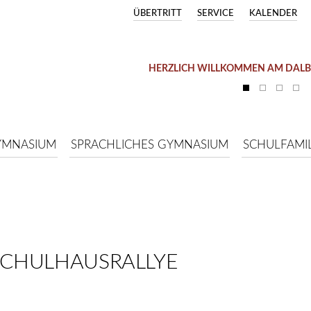
ÜBERTRITT
SERVICE
KALENDER
HERZLICH WILLKOMMEN AM DAL
YMNASIUM
SPRACHLICHES GYMNASIUM
SCHULFAMIL
 SCHULHAUSRALLYE