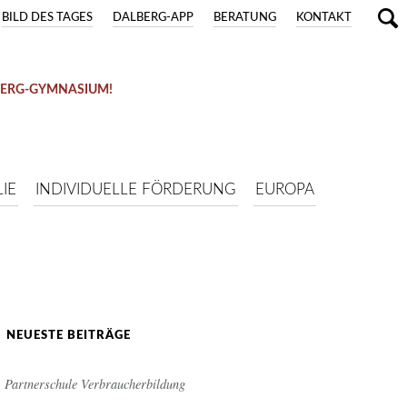
BILD DES TAGES
DALBERG-APP
BERATUNG
KONTAKT
BERG-GYMNASIUM!
IE
INDIVIDUELLE FÖRDERUNG
EUROPA
NEUESTE BEITRÄGE
Partnerschule Verbraucherbildung