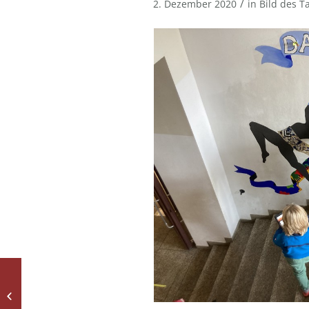
/
2. Dezember 2020
in
Bild des T
3 Damen im Schnee
und 2 Schneemänner