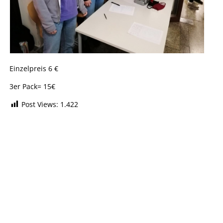
Einzelpreis 6 €
3er Pack= 15€
Post Views:
1.422