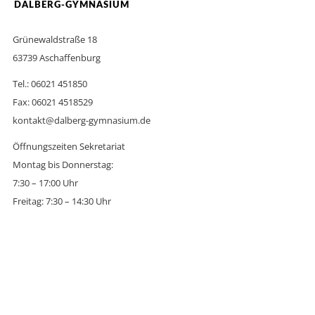
DALBERG-GYMNASIUM
Grünewaldstraße 18
63739 Aschaffenburg
Tel.: 06021 451850
Fax: 06021 4518529
kontakt@dalberg-gymnasium.de
Öffnungszeiten Sekretariat
Montag bis Donnerstag:
7:30 – 17:00 Uhr
Freitag: 7:30 – 14:30 Uhr