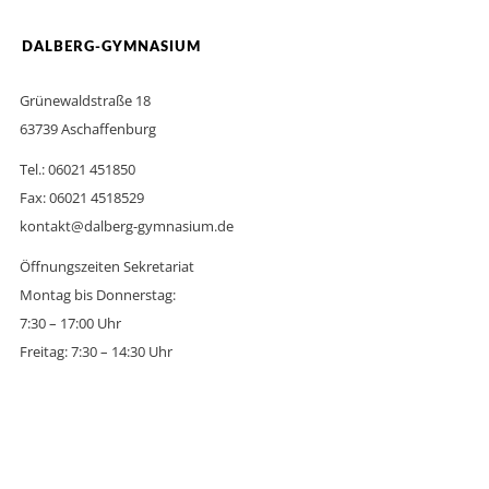
DALBERG-GYMNASIUM
Grünewaldstraße 18
63739 Aschaffenburg
Tel.: 06021 451850
Fax: 06021 4518529
kontakt@dalberg-gymnasium.de
Öffnungszeiten Sekretariat
Montag bis Donnerstag:
7:30 – 17:00 Uhr
Freitag: 7:30 – 14:30 Uhr