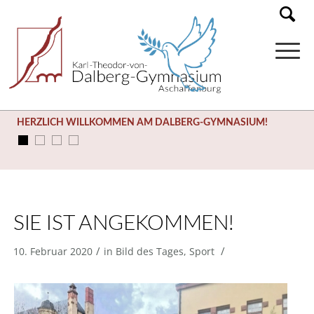
HERZLICH WILLKOMMEN AM DALBERG-GYMNASIUM!
SIE IST ANGEKOMMEN!
/
/
10. Februar 2020
in
Bild des Tages
,
Sport