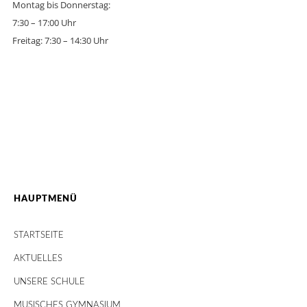
Montag bis Donnerstag:
7:30 – 17:00 Uhr
Freitag: 7:30 – 14:30 Uhr
HAUPTMENÜ
STARTSEITE
AKTUELLES
UNSERE SCHULE
MUSISCHES GYMNASIUM