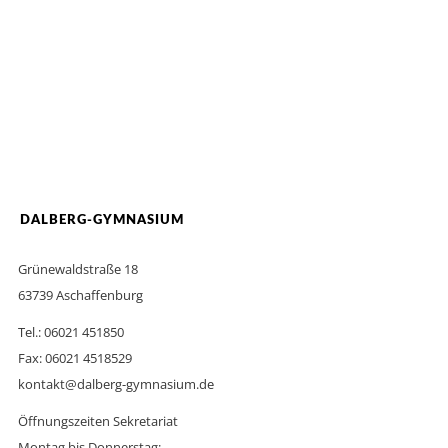
DALBERG-GYMNASIUM
Grünewaldstraße 18
63739 Aschaffenburg
Tel.: 06021 451850
Fax: 06021 4518529
kontakt@dalberg-gymnasium.de
Öffnungszeiten Sekretariat
Montag bis Donnerstag: