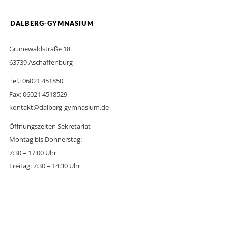
DALBERG-GYMNASIUM
Grünewaldstraße 18
63739 Aschaffenburg
Tel.: 06021 451850
Fax: 06021 4518529
kontakt@dalberg-gymnasium.de
Öffnungszeiten Sekretariat
Montag bis Donnerstag:
7:30 – 17:00 Uhr
Freitag: 7:30 – 14:30 Uhr