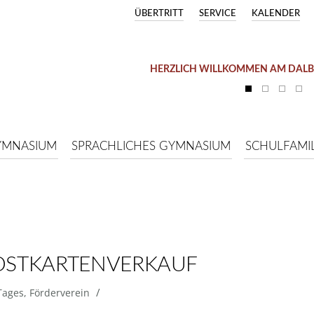
ÜBERTRITT
SERVICE
KALENDER
HERZLICH WILLKOMMEN AM DAL
YMNASIUM
SPRACHLICHES GYMNASIUM
SCHULFAMIL
STKARTENVERKAUF
/
Tages
,
Förderverein