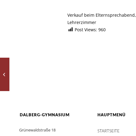
Verkauf beim Elternsprechabend
Lehrerzimmer
Post Views:
960
Glorious
DALBERG-GYMNASIUM
HAUPTMENÜ
Grünewaldstraße 18
STARTSEITE