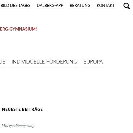
BILD DES TAGES
DALBERG-APP
BERATUNG
KONTAKT
BERG-GYMNASIUM!
IE
INDIVIDUELLE FÖRDERUNG
EUROPA
NEUESTE BEITRÄGE
Morgendämmerung