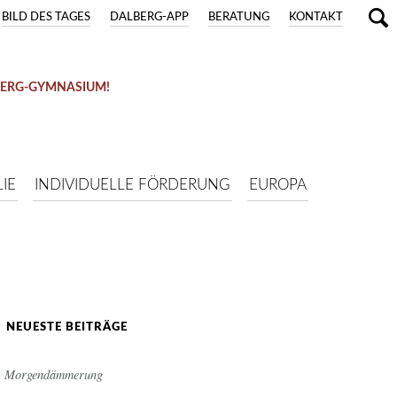
BILD DES TAGES
DALBERG-APP
BERATUNG
KONTAKT
BERG-GYMNASIUM!
IE
INDIVIDUELLE FÖRDERUNG
EUROPA
NEUESTE BEITRÄGE
Morgendämmerung