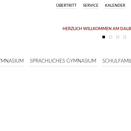
ÜBERTRITT
SERVICE
KALENDER
HERZLICH WILLKOMMEN AM DAL
YMNASIUM
SPRACHLICHES GYMNASIUM
SCHULFAMIL