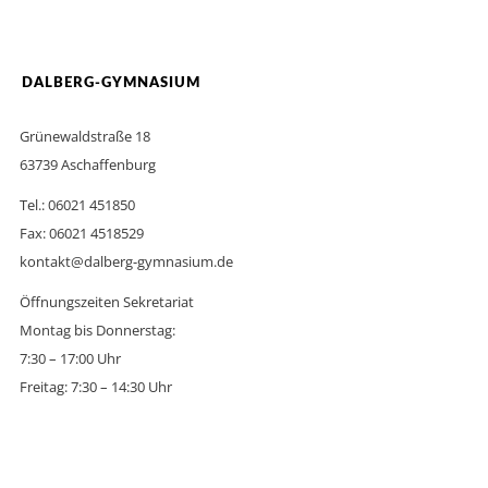
DALBERG-GYMNASIUM
Grünewaldstraße 18
63739 Aschaffenburg
Tel.: 06021 451850
Fax: 06021 4518529
kontakt@dalberg-gymnasium.de
Öffnungszeiten Sekretariat
Montag bis Donnerstag:
7:30 – 17:00 Uhr
Freitag: 7:30 – 14:30 Uhr