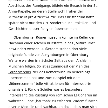
Abschluss des Rundgangs bildete ein Besuch in der St.
Anna-Kapelle, an deren Stelle wohl früher der
Mithraskult praktiziert wurde. Das Christentum hatte
später nicht nur den Ort, sondern auch Praktiken und
Geschichten dieser Religion übernommen.
Im Obernburger Römermuseum konnte im Keller der
Nachbau einer solchen Kultstätte, eines „Mithräums“,
bewundert werden. Außerdem stehen dort viele
originale Funde von Ausgrabungen in Obernburg.
Weitere werden in nächster Zeit aus dem Archiv in
München folgen. So ist es zumindest der Plan des
Fördervereins
, der das Römermuseum neuerdings
übernommen hat und zum Beispiel mit dem
„Römersommer“ tolle Attraktionen für Interessierte
organisiert. Für die Schüler war es besonders
interessant, die Rüstung von römischen Legionären im
wahrsten Sinne „hautnah“ zu erfahren. Zudem führten
diverse Modelle und Nachbauten dazu, dass man sich