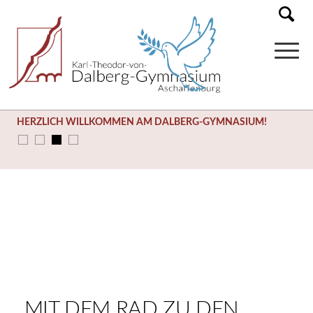
HERZLICH WILLKOMMEN AM DALBERG-GYMNASIUM!
MIT DEM RAD ZU DEN