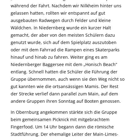
während der Fahrt. Nachdem wir Nilkheim hinter uns
gelassen hatten, rollten wir entspannt auf gut
ausgebauten Radwegen durch Felder und kleine
Wäldchen. In Niedernberg wurde ein kurzer Halt
gemacht, der aber von den meisten Schülern dazu
genutzt wurde, sich auf dem Spielplatz auszutoben
oder mit dem Fahrrad die Rampen eines Skaterparks
hinauf und hinab zu fahren. Weiter ging es am
Niedernberger Baggersee mit dem „Honisch Beach“
entlang. Schnell hatten die Schüler die Führung der
Gruppe übernommen, auch wenn sie den Weg nicht so
gut kannten wie die ortsansässigen Mamis. Der Rest
der Strecke verlief dann parallel zum Main, auf dem
andere Gruppen ihren Sonntag auf Booten genossen.
In Obernburg angekommen stärkte sich die Gruppe
beim gemeinsamen Picknick mit mitgebrachtem
Fingerfood. Um 14 Uhr begann dann die römische
Stadtführung. Der ehemalige Leiter der Main-Limes-