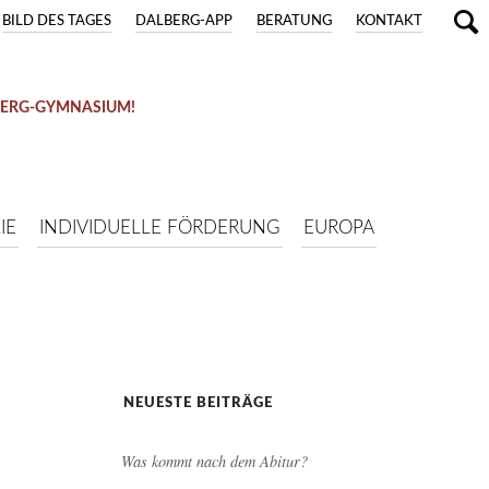
BILD DES TAGES
DALBERG-APP
BERATUNG
KONTAKT
BERG-GYMNASIUM!
IE
INDIVIDUELLE FÖRDERUNG
EUROPA
NEUESTE BEITRÄGE
Was kommt nach dem Abitur?