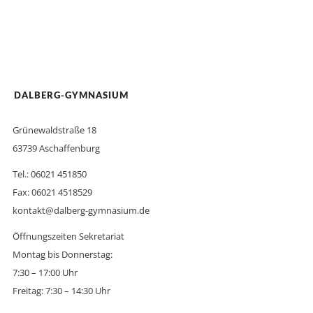
DALBERG-GYMNASIUM
Grünewaldstraße 18
63739 Aschaffenburg
Tel.: 06021 451850
Fax: 06021 4518529
kontakt@dalberg-gymnasium.de
Öffnungszeiten Sekretariat
Montag bis Donnerstag:
7:30 – 17:00 Uhr
Freitag: 7:30 – 14:30 Uhr