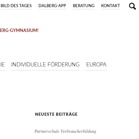
BILD DES TAGES
DALBERG-APP
BERATUNG
KONTAKT
BERG-GYMNASIUM!
IE
INDIVIDUELLE FÖRDERUNG
EUROPA
NEUESTE BEITRÄGE
Partnerschule Verbraucherbildung