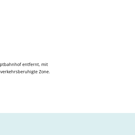
tbahnhof entfernt, mit
 verkehrsberuhigte Zone.