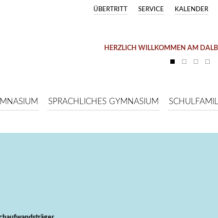
ÜBERTRITT
SERVICE
KALENDER
HERZLICH WILLKOMMEN AM DAL
YMNASIUM
SPRACHLICHES GYMNASIUM
SCHULFAMIL
chaufwandsträger