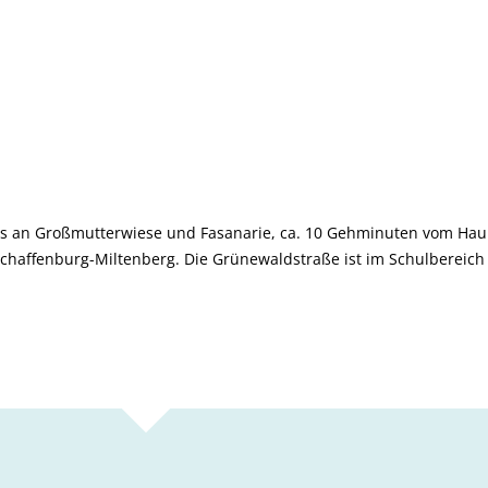
s an Großmutterwiese und Fasanarie, ca. 10 Gehminuten vom Haup
schaffenburg-Miltenberg. Die Grünewaldstraße ist im Schulbereich