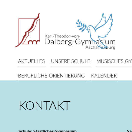
AKTUELLES
UNSERE SCHULE
MUSISCHES G
BERUFLICHE ORIENTIERUNG
KALENDER
KONTAKT
Schule: Staatliches Gymnasium
Sa