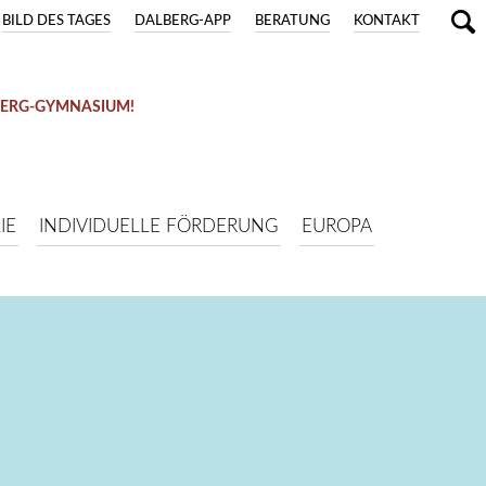
BILD DES TAGES
DALBERG-APP
BERATUNG
KONTAKT
BERG-GYMNASIUM!
IE
INDIVIDUELLE FÖRDERUNG
EUROPA