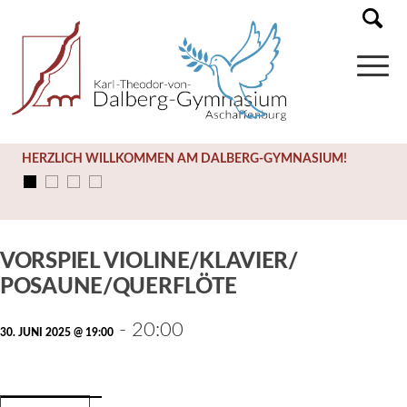
HERZLICH WILLKOMMEN AM DALBERG-GYMNASIUM!
Diese Veranstaltung hat bereits stattgefunden.
VORSPIEL VIOLINE/KLAVIER/
POSAUNE/QUERFLÖTE
-
20:00
30. JUNI 2025 @ 19:00