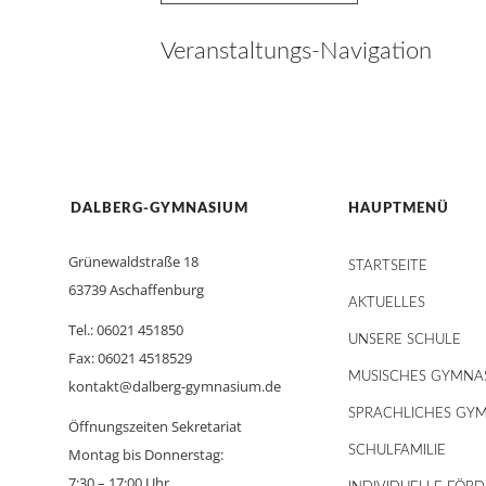
Veranstaltungs-Navigation
DALBERG-GYMNASIUM
HAUPTMENÜ
Grünewaldstraße 18
STARTSEITE
63739 Aschaffenburg
AKTUELLES
Tel.: 06021 451850
UNSERE SCHULE
Fax: 06021 4518529
MUSISCHES GYMNA
kontakt@dalberg-gymnasium.de
SPRACHLICHES GY
Öffnungszeiten Sekretariat
SCHULFAMILIE
Montag bis Donnerstag:
7:30 – 17:00 Uhr