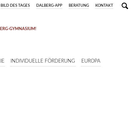
BILD DES TAGES
DALBERG-APP
BERATUNG
KONTAKT
BERG-GYMNASIUM!
IE
INDIVIDUELLE FÖRDERUNG
EUROPA