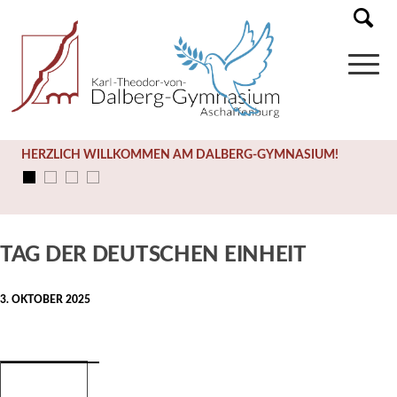
HERZLICH WILLKOMMEN AM DALBERG-GYMNASIUM!
Diese Veranstaltung hat bereits stattgefunden.
TAG DER DEUTSCHEN EINHEIT
3. OKTOBER 2025