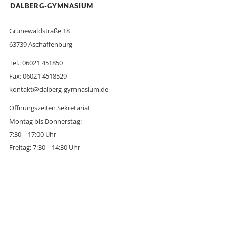
DALBERG-GYMNASIUM
Grünewaldstraße 18
63739 Aschaffenburg
Tel.: 06021 451850
Fax: 06021 4518529
kontakt@dalberg-gymnasium.de
Öffnungszeiten Sekretariat
Montag bis Donnerstag:
7:30 – 17:00 Uhr
Freitag: 7:30 – 14:30 Uhr