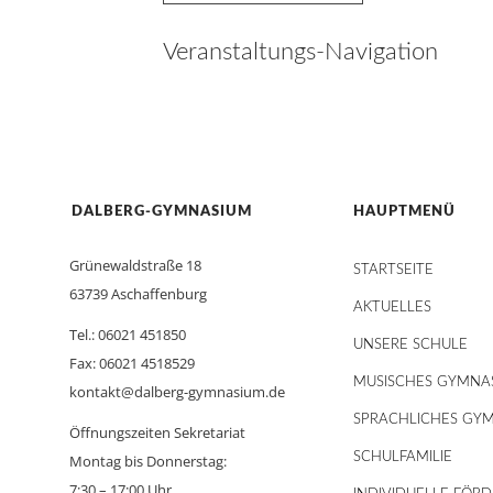
Veranstaltungs-Navigation
DALBERG-GYMNASIUM
HAUPTMENÜ
Grünewaldstraße 18
STARTSEITE
63739 Aschaffenburg
AKTUELLES
Tel.: 06021 451850
UNSERE SCHULE
Fax: 06021 4518529
MUSISCHES GYMNA
kontakt@dalberg-gymnasium.de
SPRACHLICHES GY
Öffnungszeiten Sekretariat
SCHULFAMILIE
Montag bis Donnerstag:
7:30 – 17:00 Uhr