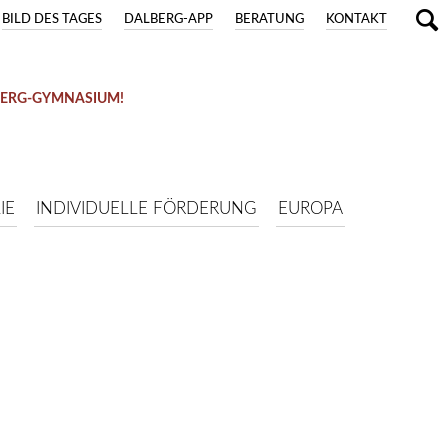
BILD DES TAGES
DALBERG-APP
BERATUNG
KONTAKT
BERG-GYMNASIUM!
IE
INDIVIDUELLE FÖRDERUNG
EUROPA