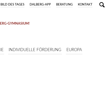
BILD DES TAGES
DALBERG-APP
BERATUNG
KONTAKT
BERG-GYMNASIUM!
IE
INDIVIDUELLE FÖRDERUNG
EUROPA