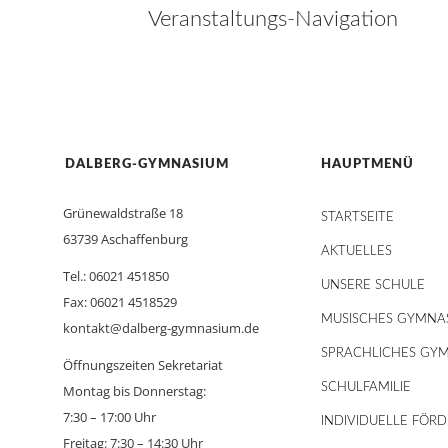
Veranstaltungs-Navigation
DALBERG-GYMNASIUM
HAUPTMENÜ
Grünewaldstraße 18
STARTSEITE
63739 Aschaffenburg
AKTUELLES
Tel.: 06021 451850
UNSERE SCHULE
Fax: 06021 4518529
MUSISCHES GYMNA
kontakt@dalberg-gymnasium.de
SPRACHLICHES GY
Öffnungszeiten Sekretariat
SCHULFAMILIE
Montag bis Donnerstag:
7:30 – 17:00 Uhr
INDIVIDUELLE FÖR
Freitag: 7:30 – 14:30 Uhr