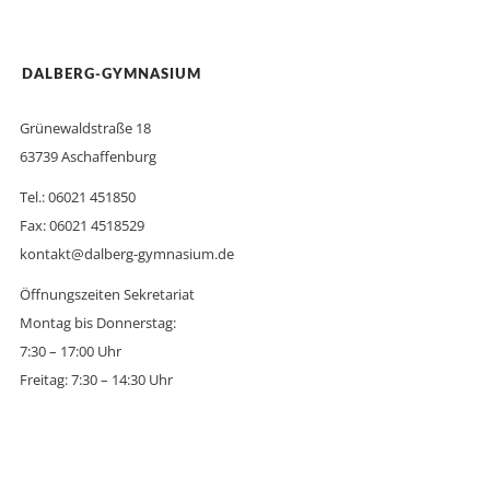
DALBERG-GYMNASIUM
Grünewaldstraße 18
63739 Aschaffenburg
Tel.: 06021 451850
Fax: 06021 4518529
kontakt@dalberg-gymnasium.de
Öffnungszeiten Sekretariat
Montag bis Donnerstag:
7:30 – 17:00 Uhr
Freitag: 7:30 – 14:30 Uhr