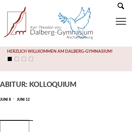
HERZLICH WILLKOMMEN AM DALBERG-GYMNASIUM!
Diese Veranstaltung hat bereits stattgefunden.
ABITUR: KOLLOQUIUM
-
JUNI 8
JUNI 12