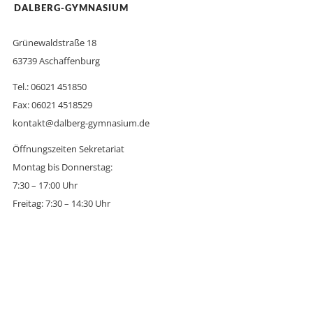
DALBERG-GYMNASIUM
Grünewaldstraße 18
63739 Aschaffenburg
Tel.: 06021 451850
Fax: 06021 4518529
kontakt@dalberg-gymnasium.de
Öffnungszeiten Sekretariat
Montag bis Donnerstag:
7:30 – 17:00 Uhr
Freitag: 7:30 – 14:30 Uhr