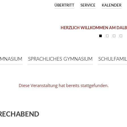
ÜBERTRITT
SERVICE
KALENDER
HERZLICH WILLKOMMEN AM DAL
YMNASIUM
SPRACHLICHES GYMNASIUM
SCHULFAMIL
Diese Veranstaltung hat bereits stattgefunden.
PRECHABEND