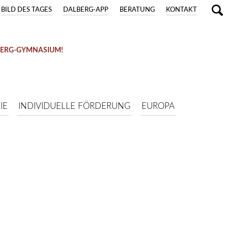
BILD DES TAGES
DALBERG-APP
BERATUNG
KONTAKT
BERG-GYMNASIUM!
IE
INDIVIDUELLE FÖRDERUNG
EUROPA