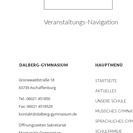
Veranstaltungs-Navigation
DALBERG-GYMNASIUM
HAUPTMENÜ
Grünewaldstraße 18
STARTSEITE
63739 Aschaffenburg
AKTUELLES
Tel.: 06021 451850
UNSERE SCHULE
Fax: 06021 4518529
MUSISCHES GYMNA
kontakt@dalberg-gymnasium.de
SPRACHLICHES GY
Öffnungszeiten Sekretariat
SCHULFAMILIE
Montag bis Donnerstag: