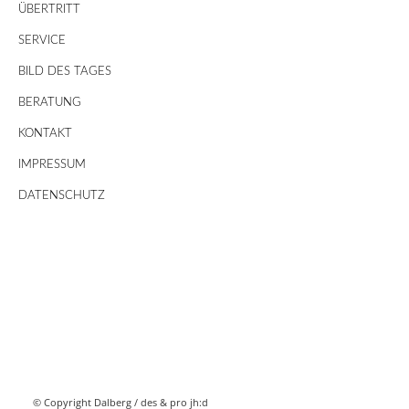
ÜBERTRITT
SERVICE
BILD DES TAGES
BERATUNG
KONTAKT
IMPRESSUM
DATENSCHUTZ
© Copyright Dalberg /
des & pro jh:d