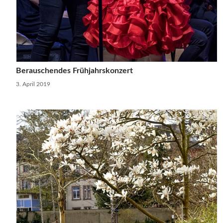
Berauschendes Frühjahrskonzert
3. April 2019