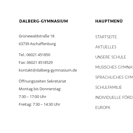
DALBERG-GYMNASIUM
HAUPTMENÜ
Grünewaldstraße 18
STARTSEITE
63739 Aschaffenburg
AKTUELLES
Tel.: 06021 451850
UNSERE SCHULE
Fax: 06021 4518529
MUSISCHES GYMNA
kontakt@dalberg-gymnasium.de
SPRACHLICHES GY
Öffnungszeiten Sekretariat
SCHULFAMILIE
Montag bis Donnerstag:
7:30 – 17:00 Uhr
INDIVIDUELLE FÖR
Freitag: 7:30 – 14:30 Uhr
EUROPA