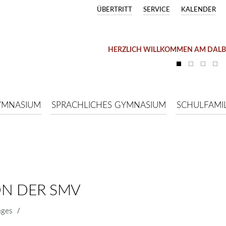
ÜBERTRITT
SERVICE
KALENDER
HERZLICH WILLKOMMEN AM DAL
YMNASIUM
SPRACHLICHES GYMNASIUM
SCHULFAMIL
ON DER SMV
/
ages