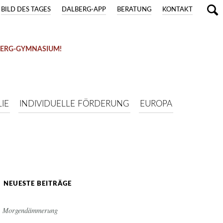
BILD DES TAGES
DALBERG-APP
BERATUNG
KONTAKT
BERG-GYMNASIUM!
IE
INDIVIDUELLE FÖRDERUNG
EUROPA
NEUESTE BEITRÄGE
Morgendämmerung