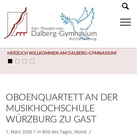
HERZLICH WILLKOMMEN AM DALBERG-GYMNASIUM!
OBOENQUARTETT AN DER
MUSIKHOCHSCHULE
WÜRZBURG ZU GAST
/
/
1. März 2026
in
Bild des Tages
,
Musik