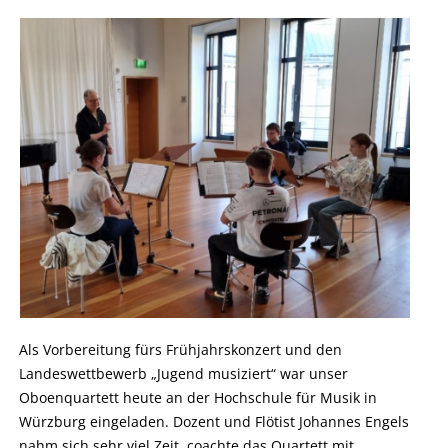
Als Vorbereitung fürs Frühjahrskonzert und den
Landeswettbewerb „Jugend musiziert“ war unser
Oboenquartett heute an der Hochschule für Musik in
Würzburg eingeladen. Dozent und Flötist Johannes Engels
nahm sich sehr viel Zeit, coachte das Quartett mit