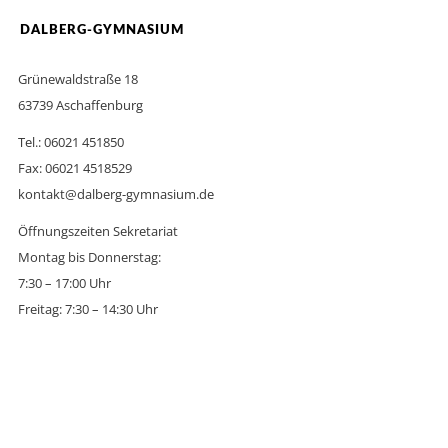
DALBERG-GYMNASIUM
Grünewaldstraße 18
63739 Aschaffenburg
Tel.: 06021 451850
Fax: 06021 4518529
kontakt@dalberg-gymnasium.de
Öffnungszeiten Sekretariat
Montag bis Donnerstag:
7:30 – 17:00 Uhr
Freitag: 7:30 – 14:30 Uhr