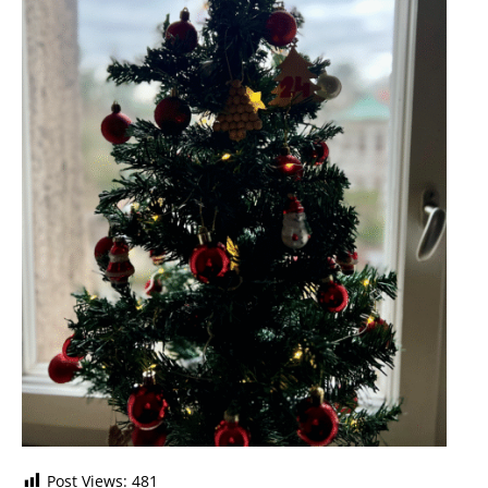
Post Views:
481