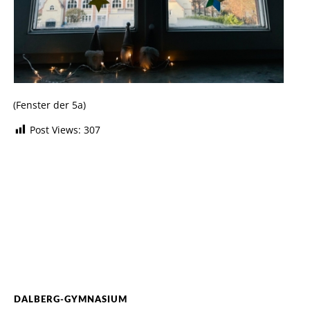
(Fenster der 5a)
Post Views:
307
DALBERG-GYMNASIUM