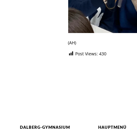
(AH)
Post Views:
430
DALBERG-GYMNASIUM
HAUPTMENÜ