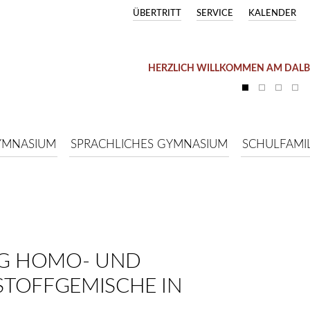
ÜBERTRITT
SERVICE
KALENDER
HERZLICH WILLKOMMEN AM DAL
YMNASIUM
SPRACHLICHES GYMNASIUM
SCHULFAMIL
G HOMO- UND
STOFFGEMISCHE IN