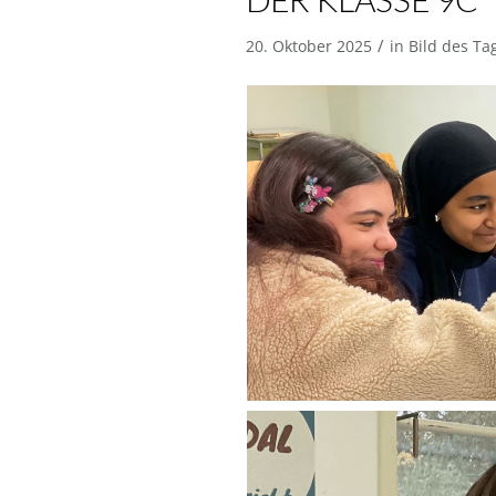
DER KLASSE 9C
/
20. Oktober 2025
in
Bild des Ta