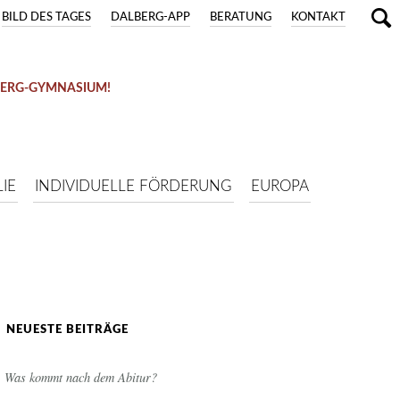
BILD DES TAGES
DALBERG-APP
BERATUNG
KONTAKT
BERG-GYMNASIUM!
IE
INDIVIDUELLE FÖRDERUNG
EUROPA
NEUESTE BEITRÄGE
Was kommt nach dem Abitur?