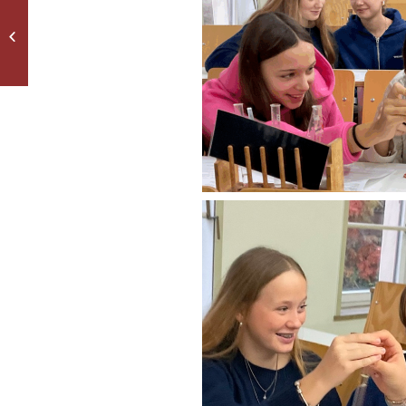
Halloween-Party der 6.
Jahrgangsstufe mit
ihren Scouts